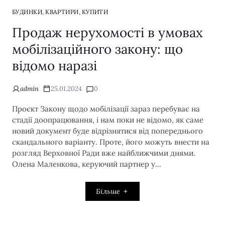
,
,
БУДИНКИ
КВАРТИРИ
КУПИТИ
Продаж нерухомості в умовах
мобілізаційного закону: що
відомо наразі
admin
25.01.2024
0
Проєкт Закону щодо мобілізації зараз перебуває на
стадії доопрацювання, і нам поки не відомо, як саме
новий документ буде відрізнятися від попереднього
скандального варіанту. Проте, його можуть внести на
розгляд Верховної Ради вже найближчими днями.
Олена Маленкова, керуючий партнер у…
Більше