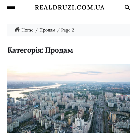
REALDRUZI.COM.UA
Home
Продам
Page 2
Категорія:
Продам