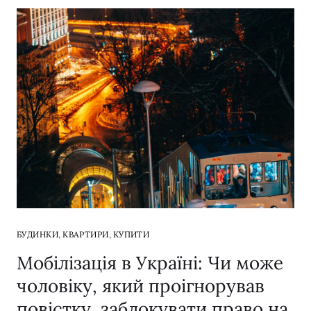
,
,
БУДИНКИ
КВАРТИРИ
КУПИТИ
Мобілізація в Україні: Чи може
чоловіку, який проігнорував
повістку, заблокувати право на