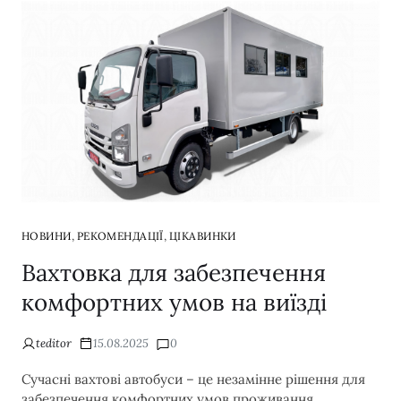
,
,
НОВИНИ
РЕКОМЕНДАЦІЇ
ЦІКАВИНКИ
Вахтовка для забезпечення
комфортних умов на виїзді
teditor
15.08.2025
0
Сучасні вахтові автобуси – це незамінне рішення для
забезпечення комфортних умов проживання