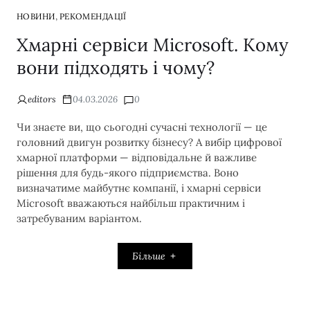
,
НОВИНИ
РЕКОМЕНДАЦІЇ
Хмарні сервіси Microsoft. Кому
вони підходять і чому?
editors
04.03.2026
0
Чи знаєте ви, що сьогодні сучасні технології — це
головний двигун розвитку бізнесу? А вибір цифрової
хмарної платформи — відповідальне й важливе
рішення для будь-якого підприємства. Воно
визначатиме майбутнє компанії, і хмарні сервіси
Microsoft вважаються найбільш практичним і
затребуваним варіантом.
Більше