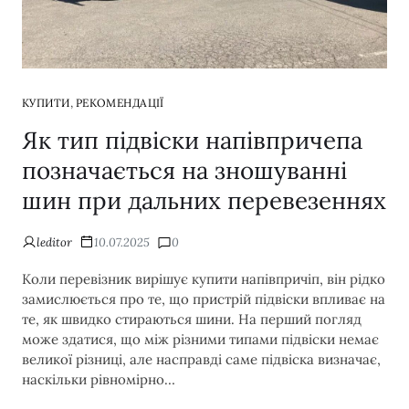
,
КУПИТИ
РЕКОМЕНДАЦІЇ
Як тип підвіски напівпричепа
позначається на зношуванні
шин при дальних перевезеннях
leditor
10.07.2025
0
Коли перевізник вирішує купити напівпричіп, він рідко
замислюється про те, що пристрій підвіски впливає на
те, як швидко стираються шини. На перший погляд
може здатися, що між різними типами підвіски немає
великої різниці, але насправді саме підвіска визначає,
наскільки рівномірно…