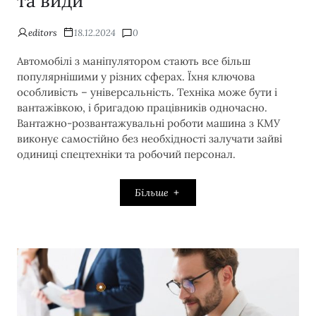
та види
editors
18.12.2024
0
Автомобілі з маніпулятором стають все більш
популярнішими у різних сферах. Їхня ключова
особливість – універсальність. Техніка може бути і
вантажівкою, і бригадою працівників одночасно.
Вантажно-розвантажувальні роботи машина з КМУ
виконує самостійно без необхідності залучати зайві
одиниці спецтехніки та робочий персонал.
Більше