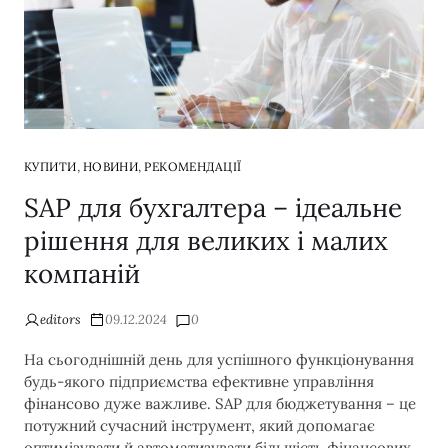
,
,
КУПИТИ
НОВИНИ
РЕКОМЕНДАЦІЇ
SAP для бухгалтера – ідеальне
рішення для великих і малих
компаній
editors
09.12.2024
0
На сьогоднішній день для успішного функціонування
будь-якого підприємства ефективне управління
фінансово дуже важливе. SAP для бюджетування – це
потужний сучасний інструмент, який допомагає
оптимізувати й автоматизувати більшість фінансових