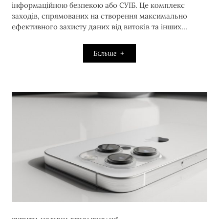
інформаційною безпекою або СУІБ. Це комплекс
заходів, спрямованих на створення максимально
ефективного захисту даних від витоків та інших…
Більше