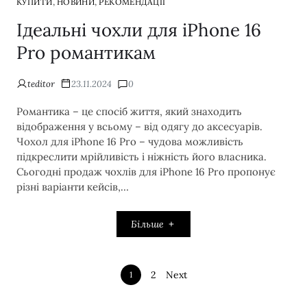
,
,
КУПИТИ
НОВИНИ
РЕКОМЕНДАЦІЇ
Ідеальні чохли для iPhone 16
Pro романтикам
teditor
23.11.2024
0
Романтика – це спосіб життя, який знаходить
відображення у всьому – від одягу до аксесуарів.
Чохол для iPhone 16 Pro – чудова можливість
підкреслити мрійливість і ніжність його власника.
Сьогодні продаж чохлів для iPhone 16 Pro пропонує
різні варіанти кейсів,…
Більше
2
Next
1