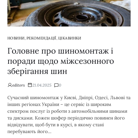
,
,
НОВИНИ
РЕКОМЕНДАЦІЇ
ЦІКАВИНКИ
Головне про шиномонтаж і
поради щодо міжсезонного
зберігання шин
editors
21.04.2025
0
Сучасний шиномонтаж у Києві, Дніпрі, Одесі, Львові та
інших регіонах України – це сервіс із широким
спектром послуг із роботи з автомобільними шинами
та дисками. Кожен шофер періодично повинен його
відвідувати, щоб бути в курсі, в якому стані
перебувають його…