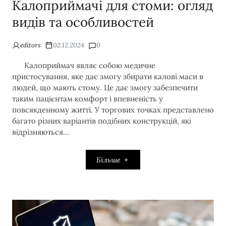
Калоприймачі для стоми: огляд
видів та особливостей
editors
02.12.2024
0
Калоприймач являє собою медичне
пристосування, яке дає змогу збирати калові маси в
людей, що мають стому. Це дає змогу забезпечити
таким пацієнтам комфорт і впевненість у
повсякденному житті. У торгових точках представлено
багато різних варіантів подібних конструкцій, які
відрізняються…
Більше