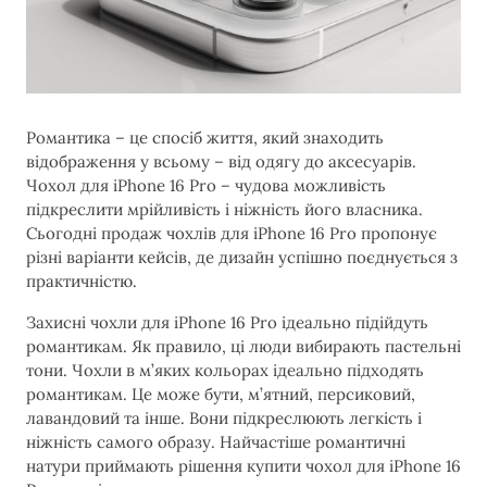
Романтика – це спосіб життя, який знаходить
відображення у всьому – від одягу до аксесуарів.
Чохол для iPhone 16 Pro – чудова можливість
підкреслити мрійливість і ніжність його власника.
Сьогодні продаж чохлів для iPhone 16 Pro пропонує
різні варіанти кейсів, де дизайн успішно поєднується з
практичністю.
Захисні чохли для iPhone 16 Pro ідеально підійдуть
романтикам. Як правило, ці люди вибирають пастельні
тони. Чохли в м’яких кольорах ідеально підходять
романтикам. Це може бути, м’ятний, персиковий,
лавандовий та інше. Вони підкреслюють легкість і
ніжність самого образу. Найчастіше романтичні
натури приймають рішення купити чохол для iPhone 16