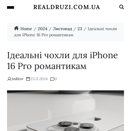
REALDRUZI.COM.UA
Home
2024
Листопад
23
Ідеальні чохли
для iPhone 16 Pro романтикам
Ідеальні чохли для iPhone
16 Pro романтикам
teditor
23.11.2024
0