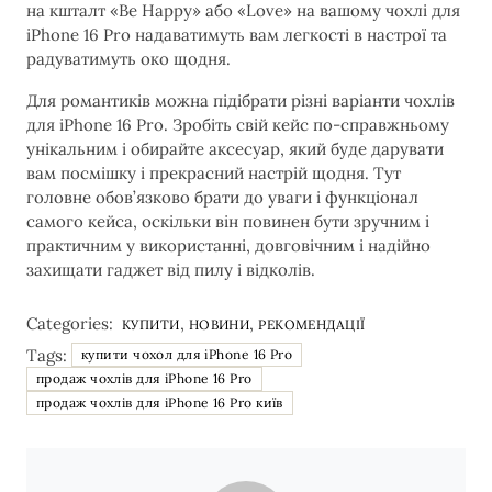
на кшталт «Be Happy» або «Love» на вашому чохлі для
iPhone 16 Pro надаватимуть вам легкості в настрої та
радуватимуть око щодня.
Для романтиків можна підібрати різні варіанти чохлів
для iPhone 16 Pro. Зробіть свій кейс по-справжньому
унікальним і обирайте аксесуар, який буде дарувати
вам посмішку і прекрасний настрій щодня. Тут
головне обов’язково брати до уваги і функціонал
самого кейса, оскільки він повинен бути зручним і
практичним у використанні, довговічним і надійно
захищати гаджет від пилу і відколів.
Categories:
,
,
КУПИТИ
НОВИНИ
РЕКОМЕНДАЦІЇ
Tags:
купити чохол для iPhone 16 Pro
продаж чохлів для iPhone 16 Pro
продаж чохлів для iPhone 16 Pro київ