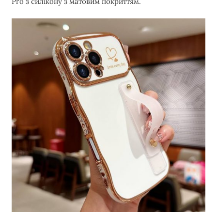
Pro з силікону з матовим покриттям.