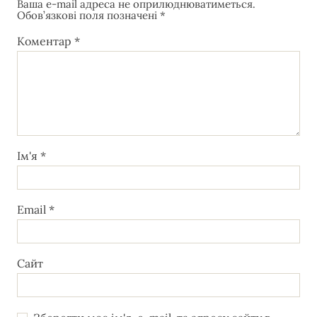
Ваша e-mail адреса не оприлюднюватиметься.
Обов’язкові поля позначені
*
Коментар
*
Ім'я
*
Email
*
Сайт