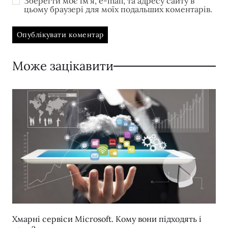
Зберегти моє ім'я, e-mail, та адресу сайту в
цьому браузері для моїх подальших коментарів.
Може зацікавити
Хмарні сервіси Microsoft. Кому вони підходять і