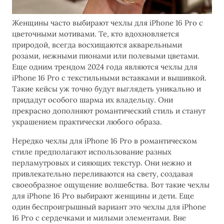
Женщины часто выбирают чехлы для iPhone 16 Pro с
цветочными мотивами. Те, кто вдохновляется
природой, всегда восхищаются акварельными
розами, нежными пионами или полевыми цветами.
Еще одним трендом 2024 года являются чехлы для
iPhone 16 Pro с текстильными вставками и вышивкой.
Такие кейсы уж точно будут выглядеть уникально и
придадут особого шарма их владельцу. Они
прекрасно дополняют романтический стиль и станут
украшением практически любого образа.
Нередко чехлы для iPhone 16 Pro в романтическом
стиле предполагают использование разных
перламутровых и сияющих текстур. Они нежно и
привлекательно переливаются на свету, создавая
своеобразное ощущение волшебства. Вот такие чехлы
для iPhone 16 Pro выбирают женщины и дети. Еще
один беспроигрышный вариант это чехлы для iPhone
16 Pro с сердечками и милыми элементами. Вне