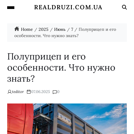
REALDRUZI.COM.UA
Home
2025
Июнь
7
Полуприцеп и его
особенности. Что нужно знать?
Полуприцеп и его
особенности. Что нужно
знать?
teditor
07.06.2025
0