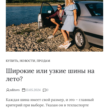
,
,
КУПИТЬ
НОВОСТИ
ПРОДАМ
Широкие или узкие шины на
лето?
editors
13.05.2024
0
Каждая шина имеет свой размер, и это – главный
критерий при выборе. Указан он в техпаспорте