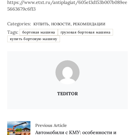
https://www.etxt.ru/antiplagiat/605e13d153b007b089ee
5663679c6f13
Categories:
,
,
КУПИТЬ
НОВОСТИ
РЕКОМЕНДАЦИИ
Tags:
бортовая машина
грузовая бортовая машина
купить бортовую машину
TEDITOR
Previous Article
Автомобили с КМУ: особенности и