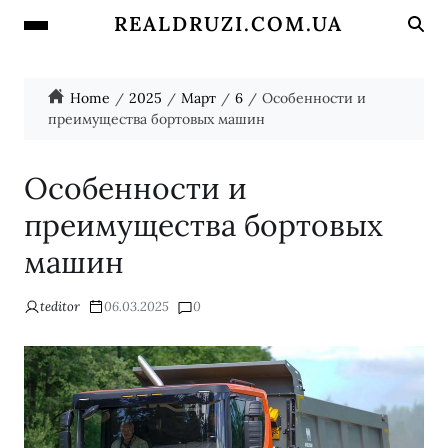
REALDRUZI.COM.UA
Home
2025
Март
6
Особенности и
преимущества бортовых машин
Особенности и
преимущества бортовых
машин
teditor
06.03.2025
0