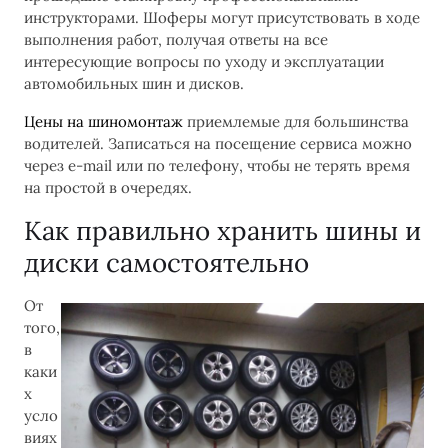
инструкторами. Шоферы могут присутствовать в ходе
выполнения работ, получая ответы на все
интересующие вопросы по уходу и эксплуатации
автомобильных шин и дисков.
Цены на шиномонтаж
приемлемые для большинства
водителей. Записаться на посещение сервиса можно
через e-mail или по телефону, чтобы не терять время
на простой в очередях.
Как правильно хранить шины и
диски самостоятельно
От
того,
в
каки
х
усло
виях