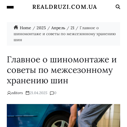
REALDRUZI.COM.UA
Home
2025
Апрель
21
Главное о
шиномонтаже и советы по межсезонному хранению
шин
Главное о шиномонтаже и
советы по межсезонному
хранению шин
editors
21.04.2025
0