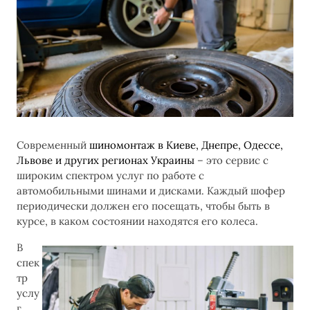
Современный
шиномонтаж в Киеве, Днепре, Одессе,
Львове и других регионах Украины
– это сервис с
широким спектром услуг по работе с
автомобильными шинами и дисками. Каждый шофер
периодически должен его посещать, чтобы быть в
курсе, в каком состоянии находятся его колеса.
В
спек
тр
услу
г