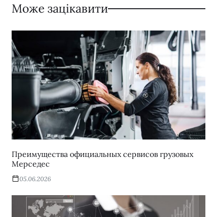
Може зацікавити
Преимущества официальных сервисов грузовых
Мерседес
05.06.2026