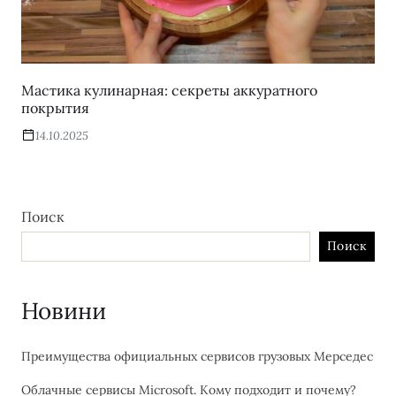
Мастика кулинарная: секреты аккуратного
покрытия
14.10.2025
Поиск
Поиск
Новини
Преимущества официальных сервисов грузовых Мерседес
Облачные сервисы Microsoft. Кому подходит и почему?