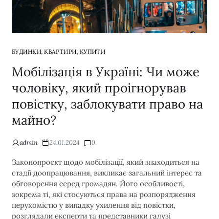
,
,
БУДИНКИ
КВАРТИРИ
КУПИТИ
Мобілізація в Україні: Чи може
чоловіку, який проігнорував
повістку, заблокувати право на
майно?
admin
24.01.2024
0
Законопроєкт щодо мобілізації, який знаходиться на
стадії доопрацювання, викликає загальний інтерес та
обговорення серед громадян. Його особливості,
зокрема ті, які стосуються права на розпорядження
нерухомістю у випадку ухилення від повістки,
розглядали експерти та представники галузі