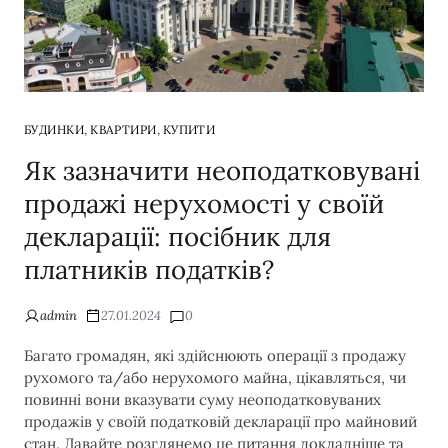
,
,
БУДИНКИ
КВАРТИРИ
КУПИТИ
Як зазначити неоподатковувані
продажі нерухомості у своїй
декларації: посібник для
платників податків?
admin
27.01.2024
0
Багато громадян, які здійснюють операції з продажу
рухомого та/або нерухомого майна, цікавляться, чи
повинні вони вказувати суму неоподатковуваних
продажів у своїй податковій декларації про майновий
стан. Давайте розглянемо це питання докладніше та