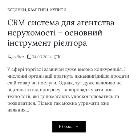
,
,
БУДИНКИ
КВАРТИРИ
КУПИТИ
CRM система для агентства
нерухомості – основний
інструмент рієлтора
leditor
04.03.2024
0
У сфері торгівлі зазвичай дуже висока конкуренція. І
численні організації прагнуть якнайвигідніше продати
свій товар чи послуги. Однак, тут дуже важливо не
відставати від прогресу, та впроваджувати нові
технології, які допомагають удосконалюватись та
розвиватися. Тільки так можна утримати вже
наявних…
Більше