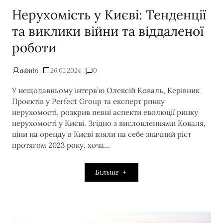
Нерухомість у Києві: Тенденції
та виклики війни та віддаленої
роботи
admin
26.01.2024
0
У нещодавньому інтерв’ю Олексій Коваль, Керівник
Проєктів у Perfect Group та експерт ринку
нерухомості, розкрив певні аспекти еволюції ринку
нерухомості у Києві. Згідно з висловленнями Коваля,
ціни на оренду в Києві взяли на себе значний ріст
протягом 2023 року, хоча…
Більше