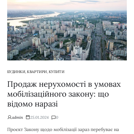
,
,
БУДИНКИ
КВАРТИРИ
КУПИТИ
Продаж нерухомості в умовах
мобілізаційного закону: що
відомо наразі
admin
25.01.2024
0
Проєкт Закону щодо мобілізації зараз перебуває на