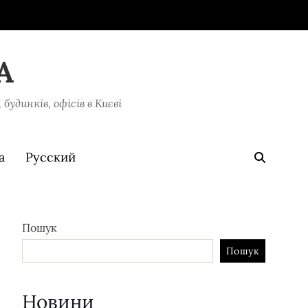
A
удинків, офісів в Києві
а
Русский
Пошук
Пошук
Новини