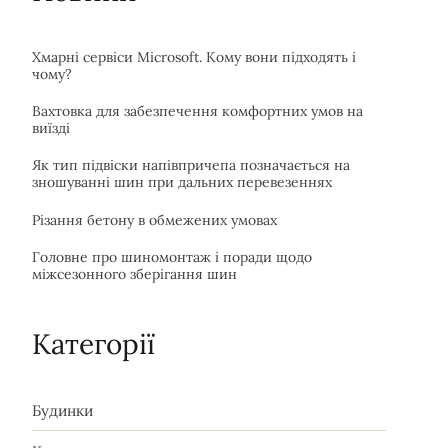
Хмарні сервіси Microsoft. Кому вони підходять і
чому?
Вахтовка для забезпечення комфортних умов на
виїзді
Як тип підвіски напівпричепа позначається на
зношуванні шин при дальних перевезеннях
Різання бетону в обмежених умовах
Головне про шиномонтаж і поради щодо
міжсезонного зберігання шин
Категорії
Будинки