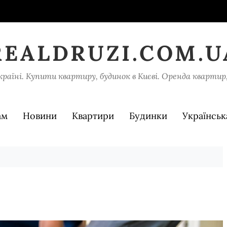
REALDRUZI.COM.U
раїні. Купити квартиру, будинок в Києві. Оренда квартир, б
ам
Новини
Квартири
Будинки
Українськ