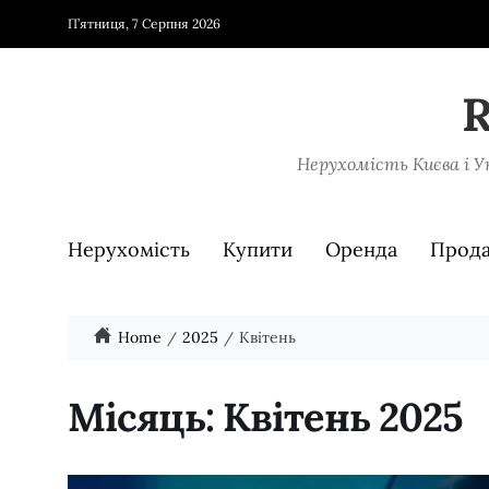
П’ятниця, 7 Серпня 2026
Нерухомість Києва і Ук
Нерухомість
Купити
Оренда
Прод
Home
2025
Квітень
Місяць:
Квітень 2025