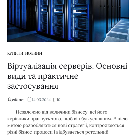
,
КУПИТИ
НОВИНИ
Віртуалізація серверів. Основні
види та практичне
застосування
editors
14.03.2024
0
Незалежно від величини бізнесу, всі його
керівники прагнуть того, щоб він був успішним. З цією
метою розробляються нові стратегії, контролюються
різні бізнес-процеси і відбувається ретельний