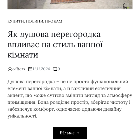
,
,
КУПИТИ
НОВИНИ
ПРОДАМ
Як душова перегородка
впливає на стиль ванної
кімнати
editors
11.11.2024
0
Душова перегородка – це не просто функціональний
елемент ванної кімнати, а й важливий естетичний
акцент, що може суттєво змінити вигляд та атмосферу
приміщення. Вона розділяє простір, зберігає чистоту і
забезпечує комфорт, одночасно додаючи дизайну
унікальності.
Більше