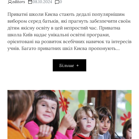
editors
08.10.2024
0
Приватні школи Києва стають дедалі популярнішим
вибором серед батьків, які прагнуть забезпечити своїм
дітям якісну освіту в цей непростий час. Приватна
школа Київ надає унікальні освітні програми,
орієнтовані на розвиток всебічних навичок та інтересів
учнів. Багато приватних шкіл Києва пропонують…
Більше