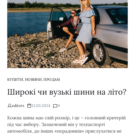
,
,
КУПИТИ
НОВИНИ
ПРОДАМ
Широкі чи вузькі шини на літо?
editors
13.05.2024
0
Кожна шина має свій розмір, і це – головний критерій
під час вибору. Зазначений він у техпаспорті
автомобіля, до інших «порадників» прислухатися не