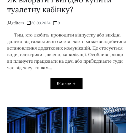
туалетну кабінку?
editors
20.03.2024
0
Тим, хто любить проводити відпустку або вихідні
далеко від галасливого міста, часто може знадобитися
встановлення додаткових комунікацій. Це стосується
води, електрики і, звісно, каналізації. Особливо, якщо
ви плануєте працювати на дачі або приїжджаєте туди
час від часу, то вам…
Більше