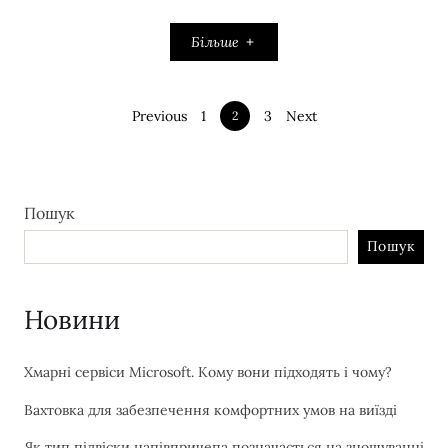
Більше
Previous
1
3
Next
2
Пошук
Пошук
Новини
Хмарні сервіси Microsoft. Кому вони підходять і чому?
Вахтовка для забезпечення комфортних умов на виїзді
Як тип підвіски напівпричепа позначається на зношуванні