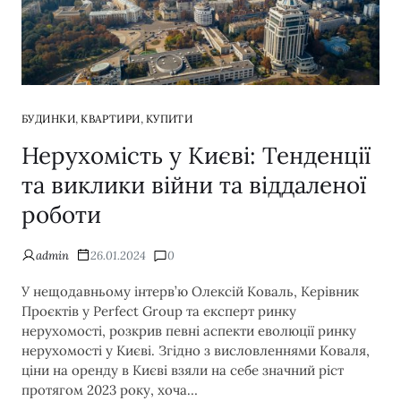
,
,
БУДИНКИ
КВАРТИРИ
КУПИТИ
Нерухомість у Києві: Тенденції
та виклики війни та віддаленої
роботи
admin
26.01.2024
0
У нещодавньому інтерв’ю Олексій Коваль, Керівник
Проєктів у Perfect Group та експерт ринку
нерухомості, розкрив певні аспекти еволюції ринку
нерухомості у Києві. Згідно з висловленнями Коваля,
ціни на оренду в Києві взяли на себе значний ріст
протягом 2023 року, хоча…