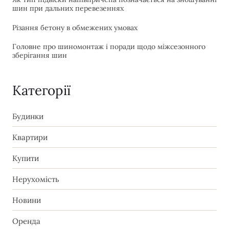
шин при дальних перевезеннях
Різання бетону в обмежених умовах
Головне про шиномонтаж і поради щодо міжсезонного
зберігання шин
Категорії
Будинки
Квартири
Купити
Нерухомість
Новини
Оренда