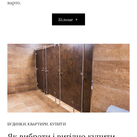
варто.
Більше
,
,
БУДИНКИ
КВАРТИРИ
КУПИТИ
Як вибрати і вигідно купити