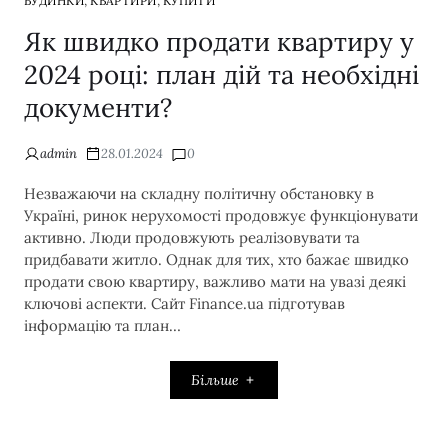
,
,
БУДИНКИ
КВАРТИРИ
КУПИТИ
Як швидко продати квартиру у
2024 році: план дій та необхідні
документи?
admin
28.01.2024
0
Незважаючи на складну політичну обстановку в
Україні, ринок нерухомості продовжує функціонувати
активно. Люди продовжують реалізовувати та
придбавати житло. Однак для тих, хто бажає швидко
продати свою квартиру, важливо мати на увазі деякі
ключові аспекти. Сайт Finance.ua підготував
інформацію та план…
Більше